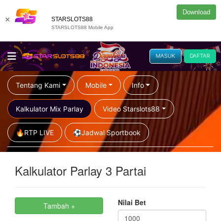
Download
×
STARSLOTS88
STARSLOTS88 Mobile App
MASUK
DAFTAR
Tentang Kami
Mobile
Info
Kalkulator Mix Parlay
Video Starslots88
🔥RTP LIVE
⚽️Jadwal Sportbook