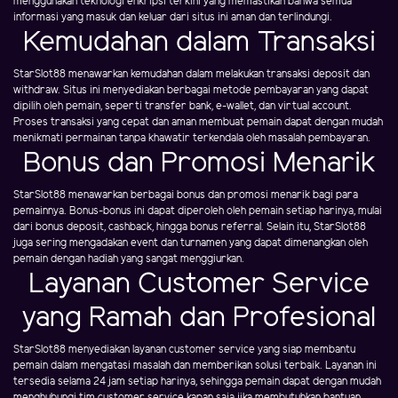
menggunakan teknologi enkripsi terkini yang memastikan bahwa semua
informasi yang masuk dan keluar dari situs ini aman dan terlindungi.
Kemudahan dalam Transaksi
StarSlot88 menawarkan kemudahan dalam melakukan transaksi deposit dan
withdraw. Situs ini menyediakan berbagai metode pembayaran yang dapat
dipilih oleh pemain, seperti transfer bank, e-wallet, dan virtual account.
Proses transaksi yang cepat dan aman membuat pemain dapat dengan mudah
menikmati permainan tanpa khawatir terkendala oleh masalah pembayaran.
Bonus dan Promosi Menarik
StarSlot88 menawarkan berbagai bonus dan promosi menarik bagi para
pemainnya. Bonus-bonus ini dapat diperoleh oleh pemain setiap harinya, mulai
dari bonus deposit, cashback, hingga bonus referral. Selain itu, StarSlot88
juga sering mengadakan event dan turnamen yang dapat dimenangkan oleh
pemain dengan hadiah yang sangat menggiurkan.
Layanan Customer Service
yang Ramah dan Profesional
StarSlot88 menyediakan layanan customer service yang siap membantu
pemain dalam mengatasi masalah dan memberikan solusi terbaik. Layanan ini
tersedia selama 24 jam setiap harinya, sehingga pemain dapat dengan mudah
menghubungi tim customer service kapan saja jika membutuhkan bantuan.