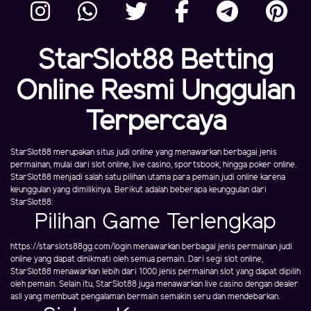
StarSlot88 Betting
Online Resmi Unggulan
Terpercaya
StarSlot88
merupakan situs judi online yang menawarkan berbagai jenis
permainan, mulai dari slot online, live casino, sportsbook, hingga poker online.
StarSlot88 menjadi salah satu pilihan utama para pemain judi online karena
keunggulan yang dimilikinya. Berikut adalah beberapa keunggulan dari
StarSlot88:
Pilihan Game Terlengkap
https://starslots88gg.com/login
menawarkan berbagai jenis permainan judi
online yang dapat dinikmati oleh semua pemain. Dari segi slot online,
StarSlot88 menawarkan lebih dari 1000 jenis permainan slot yang dapat dipilih
oleh pemain. Selain itu, StarSlot88 juga menawarkan live casino dengan dealer
asli yang membuat pengalaman bermain semakin seru dan mendebarkan.